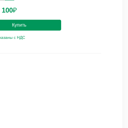
 100
₽
Купить
указаны с НДС