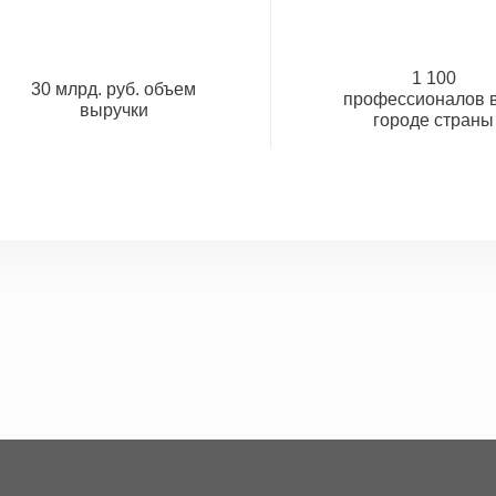
1 100
30 млрд. руб. объем
профессионалов в
выручки
городе страны