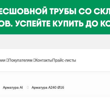
нии
Покупателям
Контакты
Прайс-листы
Арматура AI
Арматура А240 Ø16