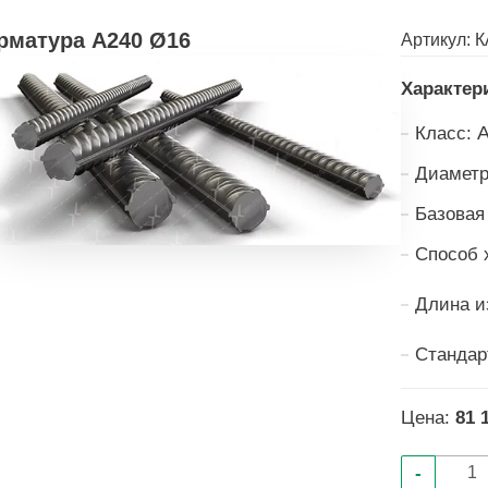
рматура А240 Ø16
Артикул:
К
Характер
Класс:
Диаметр
Базовая
Способ 
Длина и
Стандар
Цена:
81 
-