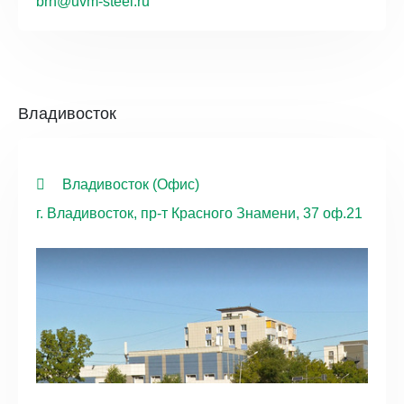
brn@uvm-steel.ru
Владивосток
Владивосток (Офис)
г. Владивосток, пр-т Красного Знамени, 37 оф.21