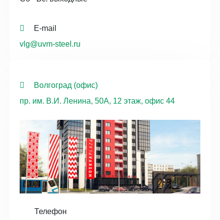
E-mail
vlg@uvm-steel.ru
Волгоград (офис)
пр. им. В.И. Ленина, 50А, 12 этаж, офис 44
Телефон