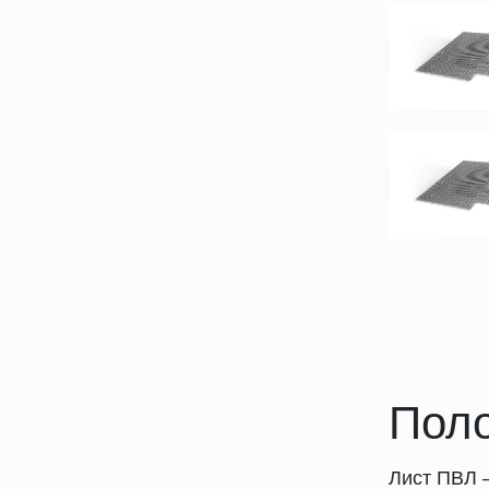
Поло
Лист ПВЛ 