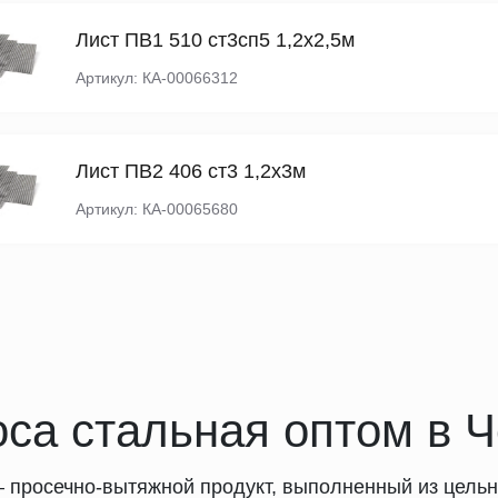
Лист ПВ1 510 ст3сп5 1,2х2,5м
Артикул: КА-00066312
Лист ПВ2 406 ст3 1,2х3м
Артикул: КА-00065680
са стальная оптом в 
– просечно-вытяжной продукт, выполненный из цель