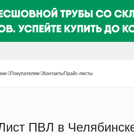
нии
Покупателям
Контакты
Прайс-листы
Лист ПВЛ в Челябинск