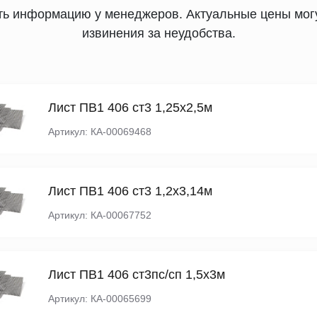
ять информацию у менеджеров. Актуальные цены могу
извинения за неудобства.
Лист ПВ1 406 ст3 1,25х2,5м
Артикул: КА-00069468
Лист ПВ1 406 ст3 1,2х3,14м
Артикул: КА-00067752
Лист ПВ1 406 ст3пс/сп 1,5х3м
Артикул: КА-00065699