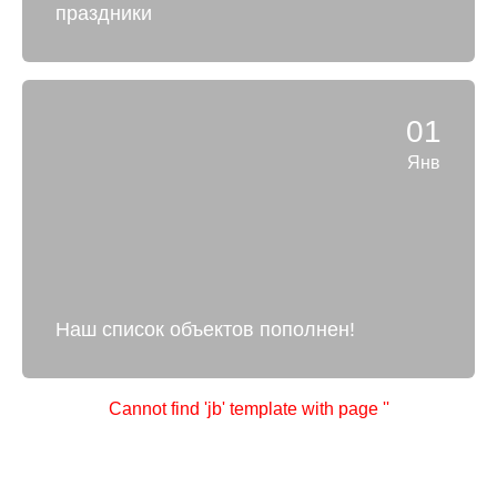
праздники
01
Янв
Наш список объектов пополнен!
Cannot find 'jb' template with page ''