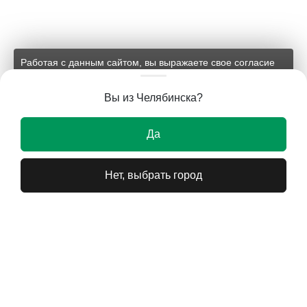
Работая с данным сайтом, вы выражаете свое согласие
на применение файлов cookie и обработку персональных
данных на условиях, изложенных в
соответствующих
Вы из Челябинска?
документах.
Ок
Да
Нет, выбрать город